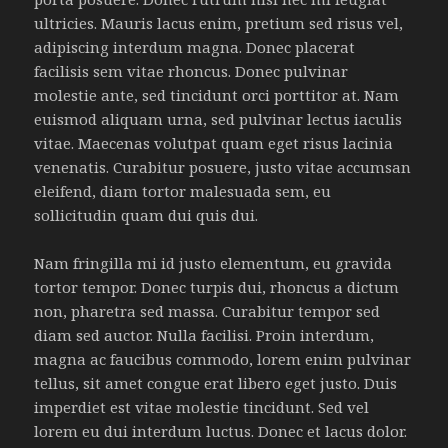
ultricies. Mauris lacus enim, pretium sed risus vel,
adipiscing interdum magna. Donec placerat
facilisis sem vitae rhoncus. Donec pulvinar
molestie ante, sed tincidunt orci porttitor at. Nam
euismod aliquam urna, sed pulvinar lectus iaculis
vitae. Maecenas volutpat quam eget risus lacinia
venenatis. Curabitur posuere, justo vitae accumsan
eleifend, diam tortor malesuada sem, eu
sollicitudin quam dui quis dui.
Nam fringilla mi id justo elementum, eu gravida
tortor tempor. Donec turpis dui, rhoncus a dictum
non, pharetra sed massa. Curabitur tempor sed
diam sed auctor. Nulla facilisi. Proin interdum,
magna ac faucibus commodo, lorem enim pulvinar
tellus, sit amet congue erat libero eget justo. Duis
imperdiet est vitae molestie tincidunt. Sed vel
lorem eu dui interdum luctus. Donec et lacus dolor.