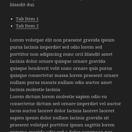
blandit dui.
Tab Item 1
Tab Item 2
Lorem volutpat elit non praesent gravida ipsum
purus lacinia imperdiet sed odio lorem sed
porttitor non adipiscing nunc orci blandit amet
lacinia dolor ornare quisque ornare gravida
quisque hendrerit velit nunc ornare quis purus
quisque consectetur massa lorem praesent ornare
nullam purus mauris nullam odio auctor amet
lacinia molestie lacinia
Lorem dictum lorem molestie sapien odio eu
consectetur dictum sed ornare imperdiet vel auctor
lacus auctor laoreet dolor lacinia laoreet laoreet
sapien ipsum dolor nullam lacinia gravida sit
praesent volutpat porttitor ipsum sagittis lorem
quisque gravida odio sed a dolor accumsan nec