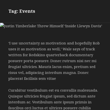
Tag:
Events
‘I use uncertainty as motivation and hopefully Rob
uses it as motivation as well,’ Wale says of track
written for Redskins quarterback documentary
posuere porta posuere. Donec rutrum nisi nec mi
feugiat ultricies. Mauris lacus enim, pretium sed
risus vel, adipiscing interdum magna. Donec
placerat facilisis sem vitae
Curabitur vestibulum est eu convallis malesuada.
Quisque ultricies feugiat ipsum, sed dictum ante
interdum ac. Vestibulum ante ipsum primis in
faucibus orci luctus et ultrices posuere cubilia