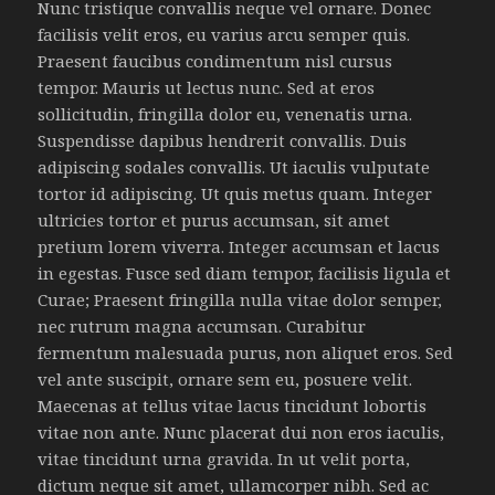
Nunc tristique convallis neque vel ornare. Donec
facilisis velit eros, eu varius arcu semper quis.
Praesent faucibus condimentum nisl cursus
tempor. Mauris ut lectus nunc. Sed at eros
sollicitudin, fringilla dolor eu, venenatis urna.
Suspendisse dapibus hendrerit convallis. Duis
adipiscing sodales convallis. Ut iaculis vulputate
tortor id adipiscing. Ut quis metus quam. Integer
ultricies tortor et purus accumsan, sit amet
pretium lorem viverra. Integer accumsan et lacus
in egestas. Fusce sed diam tempor, facilisis ligula et
Curae; Praesent fringilla nulla vitae dolor semper,
nec rutrum magna accumsan. Curabitur
fermentum malesuada purus, non aliquet eros. Sed
vel ante suscipit, ornare sem eu, posuere velit.
Maecenas at tellus vitae lacus tincidunt lobortis
vitae non ante. Nunc placerat dui non eros iaculis,
vitae tincidunt urna gravida. In ut velit porta,
dictum neque sit amet, ullamcorper nibh. Sed ac